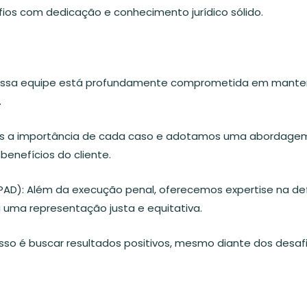
fios com dedicação e conhecimento jurídico sólido.
ossa equipe está profundamente comprometida em manter
.
 a importância de cada caso e adotamos uma abordagem 
benefícios do cliente.
 (PAD): Além da execução penal, oferecemos expertise na d
a uma representação justa e equitativa.
sso é buscar resultados positivos, mesmo diante dos desa