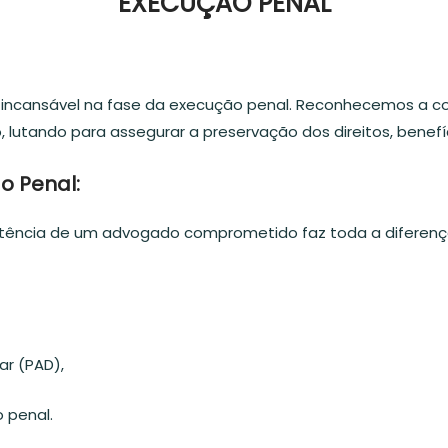
EXECUÇÃO PENAL
 incansável na fase da execução penal. Reconhecemos a c
 lutando para assegurar a preservação dos direitos, benefíc
o Penal:
istência de um advogado comprometido faz toda a diferença.
ar (PAD),
 penal.