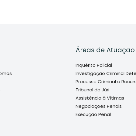
Áreas de Atuação
Inquérito Policial
omos
Investigação Criminal Def
Processo Criminal e Recur
o
Tribunal do Júri
Assistência à Vítimas
Negociações Penais
Execução Penal