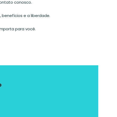
ontato conosco.
benefícios e a liberdade.
importa para você.
?